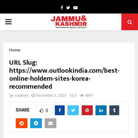
Facebook
Twitter
Youtube
PRIMARY
MENU
Home
URL Slug:
https://www.outlookindia.com/best-
online-holdem-sites-korea-
recommended
by
cradmin
December 3, 2025
0
4847
SHARE
0