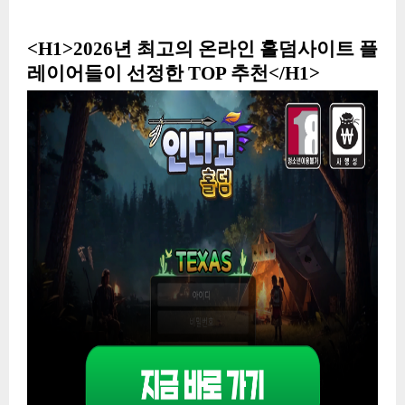
<H1>2026년 최고의 온라인 홀덤사이트 플
레이어들이 선정한 TOP 추천</H1>