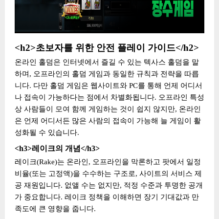
<h2>초보자를 위한 안전 플레이 가이드</h2>
온라인 홀덤은 인터넷에서 즐길 수 있는 텍사스 홀덤을 말
하며, 오프라인의 홀덤 게임과 동일한 규칙과 전략을 따릅
니다. 다만 홀덤 게임은 웹사이트와 PC를 통해 언제 어디서
나 접속이 가능하다는 점에서 차별화됩니다. 오프라인 특성
상 사람들이 모여 함께 게임하는 것이 쉽지 않지만, 온라인
은 언제 어디서든 많은 사람의 접속이 가능해 늘 게임이 활
성화될 수 있습니다.
<h3>레이크의 개념</h3>
레이크(Rake)는 온라인, 오프라인을 막론하고 팟에서 일정
비율(또는 고정액)을 수수하는 구조로, 사이트의 서비스 제
공 재원입니다. 없앨 수는 없지만, 적정 수준과 투명한 공개
가 중요합니다. 레이크 정책을 이해하면 장기 기대값과 만
족도에 큰 영향을 줍니다.